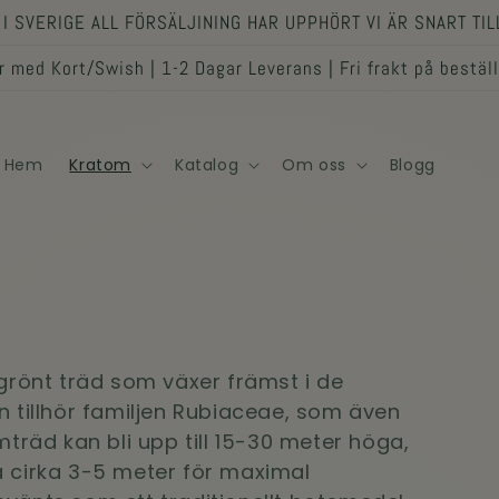
I SVERIGE ALL FÖRSÄLJINING HAR UPPHÖRT VI ÄR SNART TI
 med Kort/Swish | 1-2 Dagar Leverans | Fri frakt på bestäl
Hem
Kratom
Katalog
Om oss
Blogg
rgrönt träd som växer främst i de
n tillhör familjen Rubiaceae, som även
mträd kan bli upp till 15-30 meter höga,
å cirka 3-5 meter för maximal