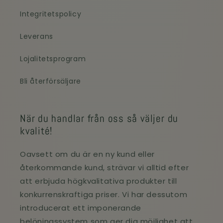
Integritetspolicy
Leverans
Lojalitetsprogram
Bli återförsäljare
När du handlar från oss så väljer du
kvalité!
Oavsett om du är en ny kund eller
återkommande kund, strävar vi alltid efter
att erbjuda högkvalitativa produkter till
konkurrenskraftiga priser. Vi har dessutom
introducerat ett imponerande
belöningssystem som ger dig möjlighet att