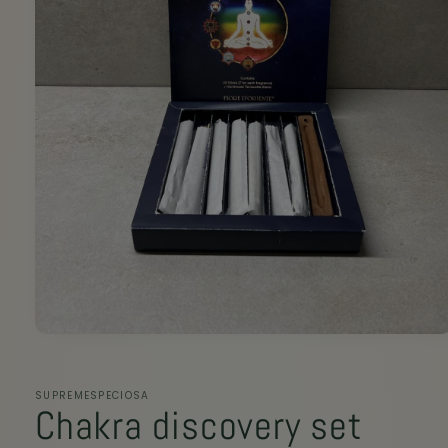
SUPREMESPECIOSA
Chakra discovery set