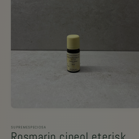
SUPREMESPECIOSA
Rosmarin cineol eterisk