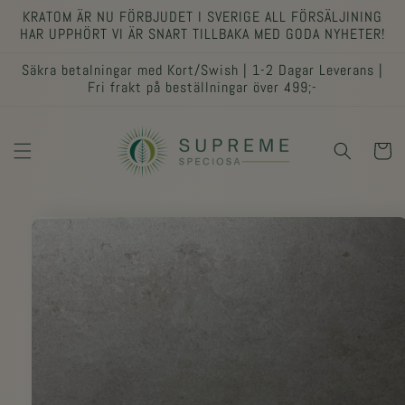
vidare
KRATOM ÄR NU FÖRBJUDET I SVERIGE ALL FÖRSÄLJINING
till
HAR UPPHÖRT VI ÄR SNART TILLBAKA MED GODA NYHETER!
innehåll
Säkra betalningar med Kort/Swish | 1-2 Dagar Leverans |
Fri frakt på beställningar över 499;-
Varukor
 vidare till
oduktinformation